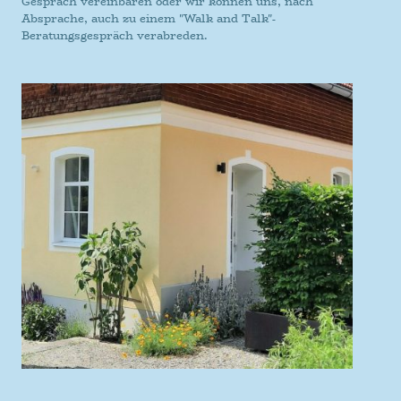
Gespräch vereinbaren oder wir können uns, nach
Absprache, auch zu einem "Walk and Talk"-
Beratungsgespräch verabreden.