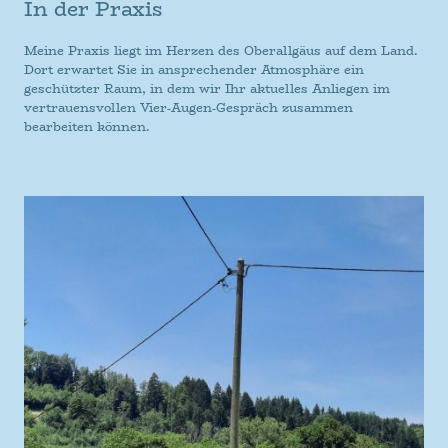
In der Praxis
Meine Praxis liegt im Herzen des Oberallgäus auf dem Land.
Dort erwartet Sie in ansprechender Atmosphäre ein
geschützter Raum, in dem wir Ihr aktuelles Anliegen im
vertrauensvollen Vier-Augen-Gespräch zusammen
bearbeiten können.